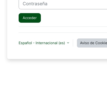
Contraseña
Acceder
Español - Internacional ‎(es)‎
Aviso de Cooki