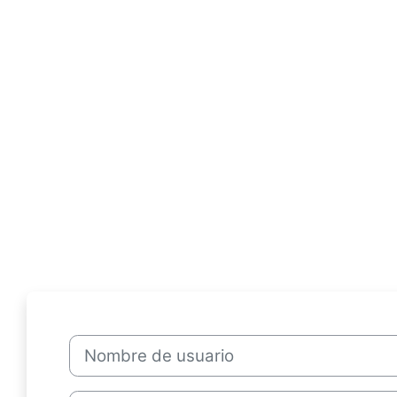
Salta al contenido principal
Nombre de usuario